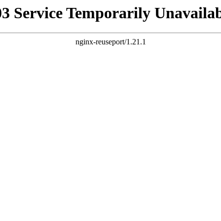
03 Service Temporarily Unavailab
nginx-reuseport/1.21.1